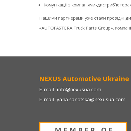
Комунікації з компаніями-дистриб`юторам
Нашими партнерами уже стали провідні дис
«AUTOFASTERA Truck Parts Group», компанія
NEXUS Automotive Ukraine 
E-mail:
info@nexusua.com
E-mail:
yana.sanotska@nexusua.com