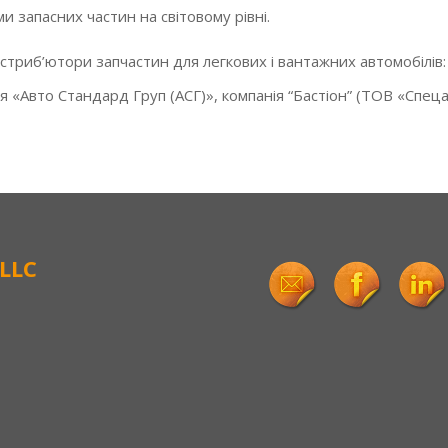
и запасних частин на світовому рівні.
триб’ютори запчастин для легкових і вантажних автомобілів:
 «Авто Стандард Груп (АСГ)», компанія “Бастіон” (ТОВ «Спецав
LLC