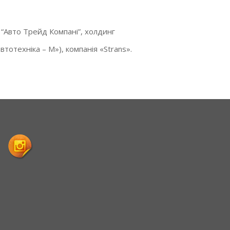
 “Авто Трейд Компані”, холдинг
тотехніка – М»), компанія «Strans».