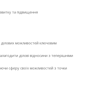
озвитку та підвищення
 і ділових можливостей ключовим
алагодити ділові відносини з теперішніми
юючи сферу своїх можливостей з точки